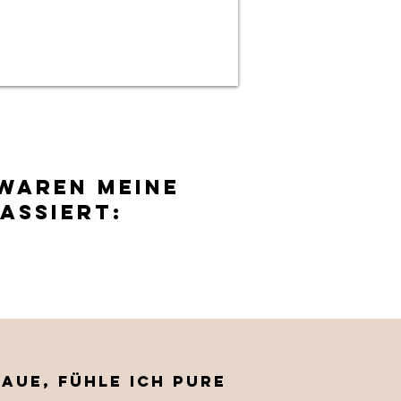
 WAREN MEINE
ASSIERT:
aue, fühle ich pure