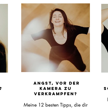
Angst, vor der
?
Kamera zu
s
verkrampfen?
Meine 12 besten Tipps
,
die dir