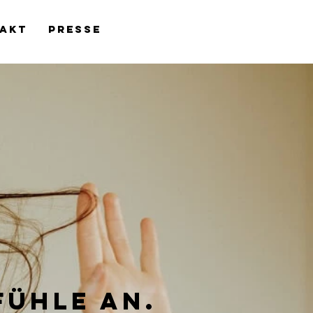
AKT
PRESSE
fühle an.