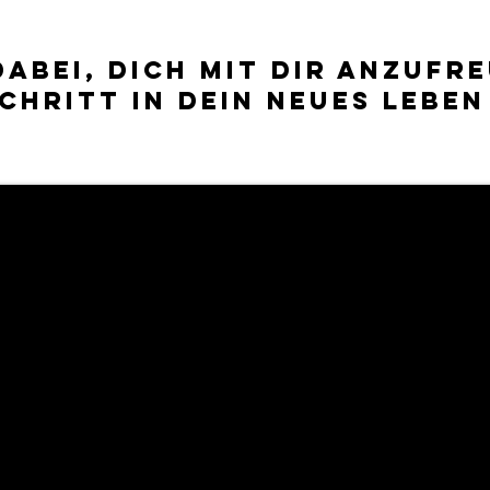
 dabei, dich mit dir anzuf
chritt in dein neues Leben