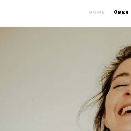
HOME
ÜBER