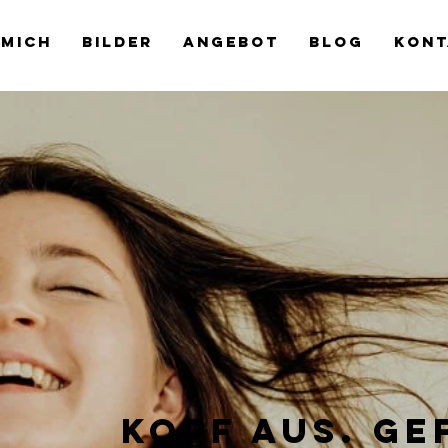
 MICH
BILDER
Angebot
BLOG
KONT
kopf aus. ge