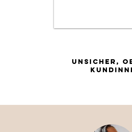
UNSICHER, O
KUNDINN