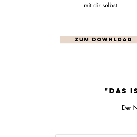
mit dir selbst.
Zum Download
"dAS 
Der N