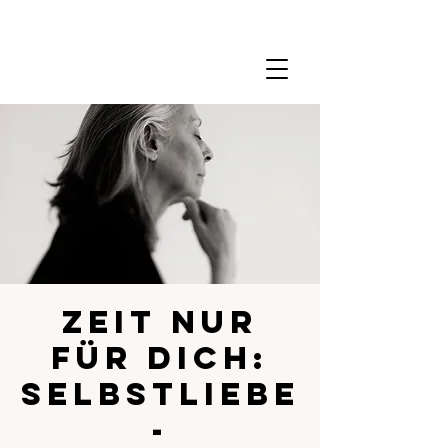
Zeit nur
für dich:
Selbstliebe
-