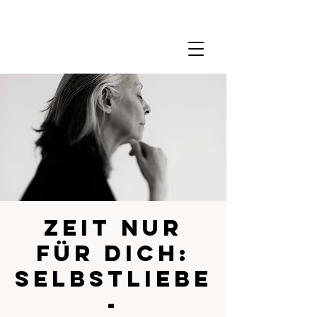
Zeit nur
für dich:
Selbstliebe
-